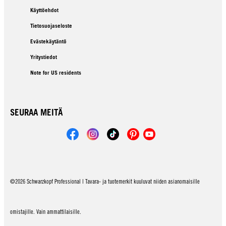
Käyttöehdot
Tietosuojaseloste
Evästekäytäntö
Yritystiedot
Note for US residents
SEURAA MEITÄ
©2026 Schwarzkopf Professional | Tavara- ja tuotemerkit kuuluvat niiden asianomaisille
omistajille. Vain ammattilaisille.