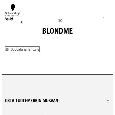
ILMAINEN TOIMITUS YLI 160 € TILAUKSIIN!
Norm. 17,90
€
BLONDME
Suodata ja lajittele
OSTA TUOTEMERKIN MUKAAN