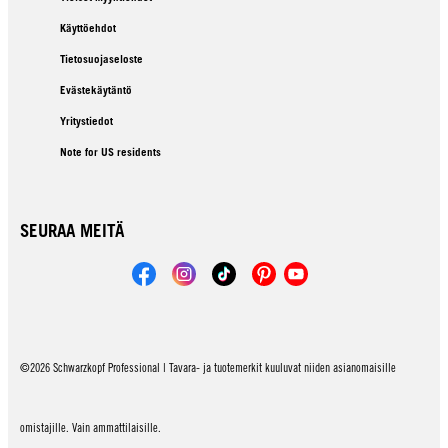
Käyttöehdot
Tietosuojaseloste
Evästekäytäntö
Yritystiedot
Note for US residents
SEURAA MEITÄ
©2026 Schwarzkopf Professional | Tavara- ja tuotemerkit kuuluvat niiden asianomaisille
omistajille. Vain ammattilaisille.