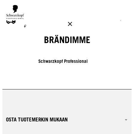
ILMAINEN TOIMITUS YLI 160 € TILAUKSIIN!
Norm. 17,90
€
BRÄNDIMME
Schwarzkopf Professional
OSTA TUOTEMERKIN MUKAAN