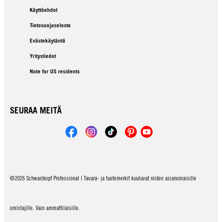
Käyttöehdot
Tietosuojaseloste
Evästekäytäntö
Yritystiedot
Note for US residents
SEURAA MEITÄ
©2026 Schwarzkopf Professional | Tavara- ja tuotemerkit kuuluvat niiden asianomaisille
omistajille. Vain ammattilaisille.