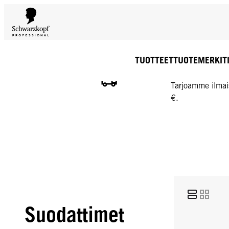
TUOTTEET
TUOTEMERKIT
ILMAINEN TOIMIT
Tarjoamme ilmai
€.
Suodattimet