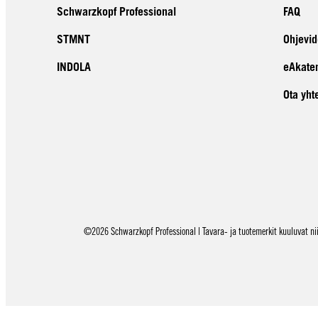
Schwarzkopf Professional
FAQ
STMNT
Ohjevid
INDOLA
eAkate
Ota yht
©2026 Schwarzkopf Professional | Tavara- ja tuotemerkit kuuluvat niid