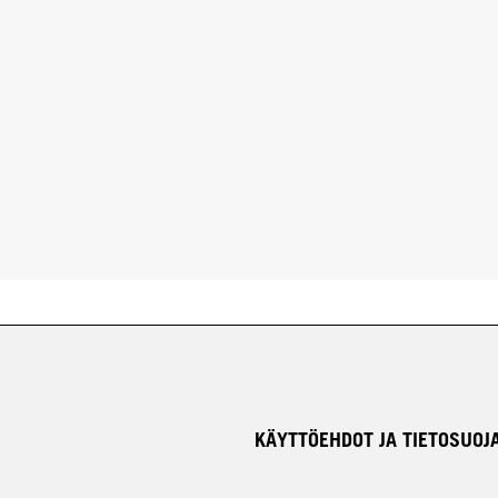
KÄYTTÖEHDOT JA TIETOSUOJ