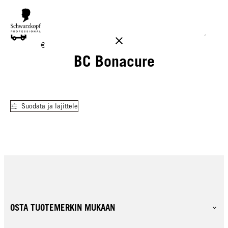
ILMAINEN TOIMITUS YLI 160 € TILAUKSIIN!
Norm. 17,90
€
BC Bonacure
Suodata ja lajittele
OSTA TUOTEMERKIN MUKAAN