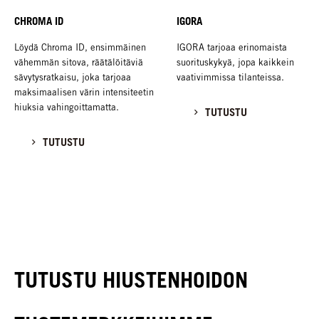
CHROMA ID
IGORA
Löydä Chroma ID, ensimmäinen
IGORA tarjoaa erinomaista
vähemmän sitova, räätälöitäviä
suorituskykyä, jopa kaikkein
sävytysratkaisu, joka tarjoaa
vaativimmissa tilanteissa.
maksimaalisen värin intensiteetin
hiuksia vahingoittamatta.
TUTUSTU
TUTUSTU
TUTUSTU HIUSTENHOIDON