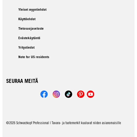
Yleiset myyntiehdot
Käyttöehdot
Tietosuojaseloste
Evästekäytäntö
Yritystiedot
Note for US residents
SEURAA MEITÄ
©2026 Schwarzkopf Professional | Tavara- ja tuotemerkit kuuluvat niiden asianomaisille