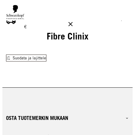
ILMAINEN TOIMITUS YLI 160 € TILAUKSIIN!
Norm. 17,90
€
Fibre Clinix
Suodata ja lajittele
OSTA TUOTEMERKIN MUKAAN