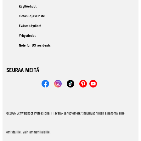
Käyttöehdot
Tietosuojaseloste
Evästekäytäntö
Yritystiedot
Note for US residents
SEURAA MEITÄ
©2026 Schwarzkopf Professional | Tavara- ja tuotemerkit kuuluvat niiden asianomaisille
omistajille. Vain ammattilaisille.