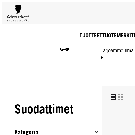
TUOTTEET
TUOTEMERKIT
ILMAINEN TOIMIT
Tarjoamme ilmai
€.
Suodattimet
Kategoria