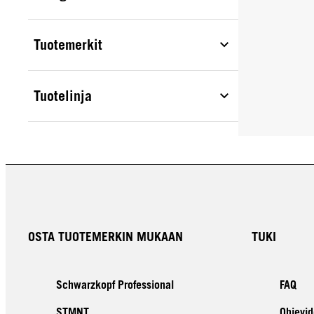
Tuotemerkit
Tuotelinja
OSTA TUOTEMERKIN MUKAAN
TUKI
Schwarzkopf Professional
FAQ
STMNT
Ohjevid