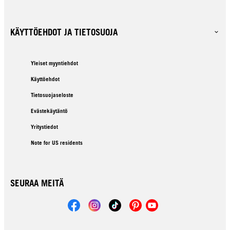
KÄYTTÖEHDOT JA TIETOSUOJA
Yleiset myyntiehdot
Käyttöehdot
Tietosuojaseloste
Evästekäytäntö
Yritystiedot
Note for US residents
SEURAA MEITÄ