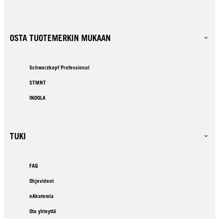
OSTA TUOTEMERKIN MUKAAN
Schwarzkopf Professional
STMNT
INDOLA
TUKI
FAQ
Ohjevideot
eAkatemia
Ota yhteyttä