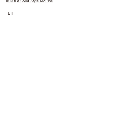
INDOLA Color Style Mousse
TBH