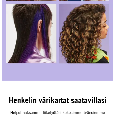
Henkelin värikartat saatavillasi
Helpottaaksemme liiketyötäsi kokosimme brändiemme