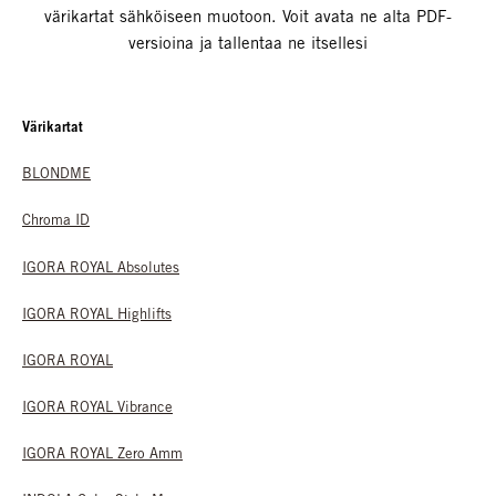
värikartat sähköiseen muotoon. Voit avata ne alta PDF-
versioina ja tallentaa ne itsellesi
Värikartat
BLONDME
Chroma ID
IGORA ROYAL Absolutes
IGORA ROYAL Highlifts
IGORA ROYAL
IGORA ROYAL Vibrance
IGORA ROYAL Zero Amm