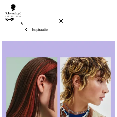
ILMAINEN TOIMITUS YLI 160 € TILAUKSIIN!
Norm. 17,90
€
Inspiraatio