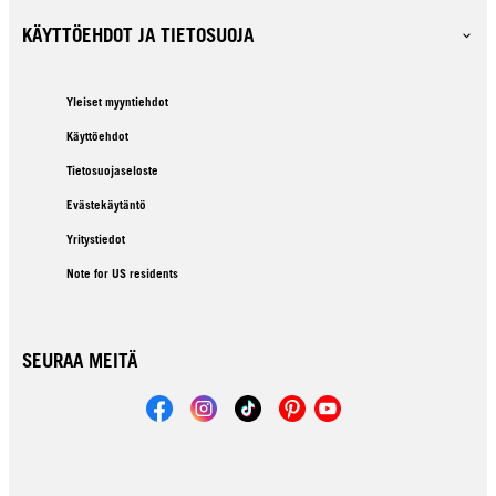
KÄYTTÖEHDOT JA TIETOSUOJA
Yleiset myyntiehdot
Käyttöehdot
Tietosuojaseloste
Evästekäytäntö
Yritystiedot
Note for US residents
SEURAA MEITÄ