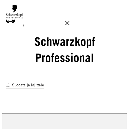
ILMAINEN TOIMITUS YLI 160 € TILAUKSIIN!
Norm. 17,90
€
Schwarzkopf
Professional
Suodata ja lajittele