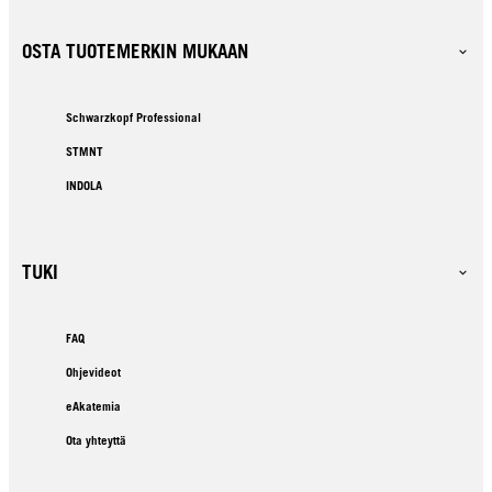
OSTA TUOTEMERKIN MUKAAN
Schwarzkopf Professional
STMNT
INDOLA
TUKI
FAQ
Ohjevideot
eAkatemia
Ota yhteyttä