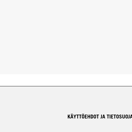
KÄYTTÖEHDOT JA TIETOSUOJ