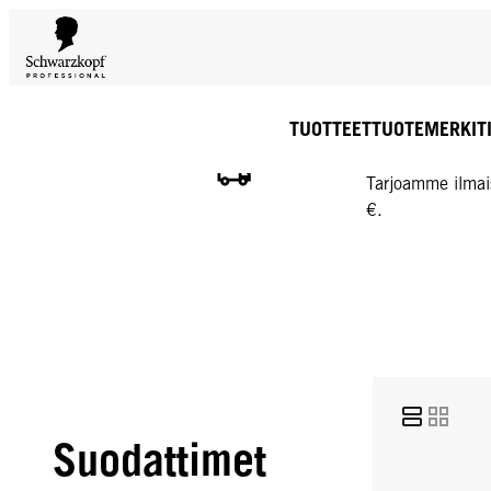
TUOTTEET
TUOTEMERKIT
ILMAINEN TOIMIT
Tarjoamme ilmai
€.
Suodattimet