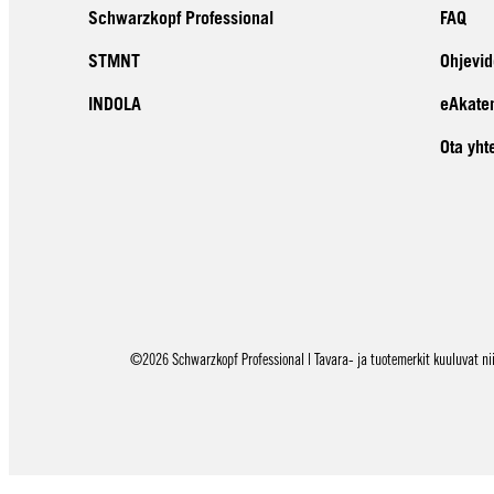
Schwarzkopf Professional
FAQ
STMNT
Ohjevid
INDOLA
eAkate
Ota yht
©2026 Schwarzkopf Professional | Tavara- ja tuotemerkit kuuluvat niid