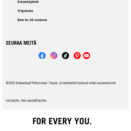
Evästekäytäntö
Yritystiedot
Note for US residents
SEURAA MEITÄ
©2026 Schwarzkopf Professional | Tavara- ja tuotemerkit kuuluvat niiden asianomaisille
omistajille. Vain ammattilaisille.
FOR EVERY YOU.