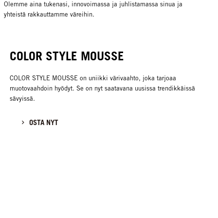
Olemme aina tukenasi, innovoimassa ja juhlistamassa sinua ja
yhteistä rakkauttamme väreihin.
COLOR STYLE MOUSSE
COLOR STYLE MOUSSE on uniikki värivaahto, joka tarjoaa
muotovaahdoin hyödyt. Se on nyt saatavana uusissa trendikkäissä
sävyissä.
OSTA NYT