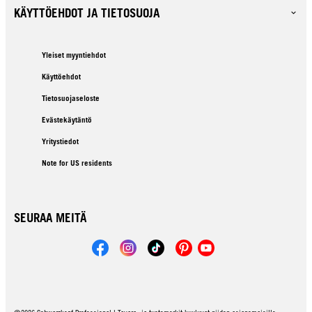
KÄYTTÖEHDOT JA TIETOSUOJA
Yleiset myyntiehdot
Käyttöehdot
Tietosuojaseloste
Evästekäytäntö
Yritystiedot
Note for US residents
SEURAA MEITÄ