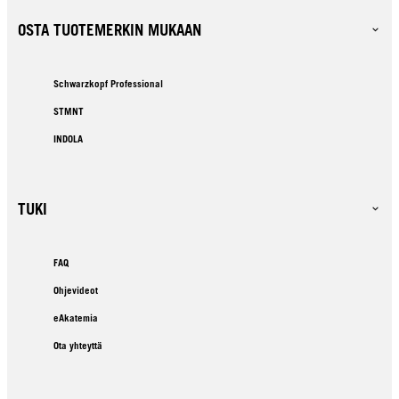
OSTA TUOTEMERKIN MUKAAN
Schwarzkopf Professional
STMNT
INDOLA
TUKI
FAQ
Ohjevideot
eAkatemia
Ota yhteyttä