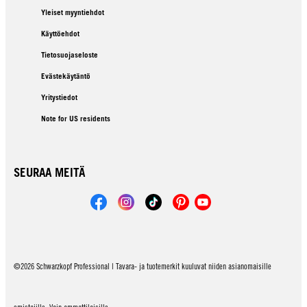
Yleiset myyntiehdot
Käyttöehdot
Tietosuojaseloste
Evästekäytäntö
Yritystiedot
Note for US residents
SEURAA MEITÄ
©2026 Schwarzkopf Professional | Tavara- ja tuotemerkit kuuluvat niiden asianomaisille