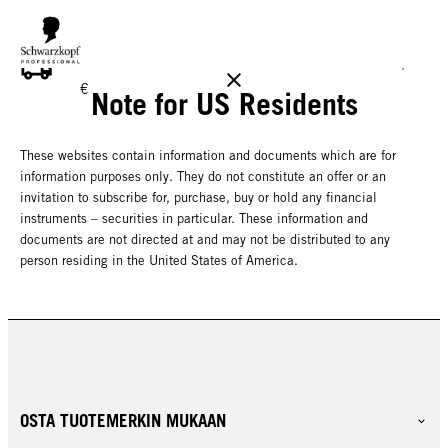
ILMAINEN TOIMITUS YLI 160 € TILAUKSIIN!
Norm. 17,90
€
Note for US Residents
These websites contain information and documents which are for
information purposes only. They do not constitute an offer or an
invitation to subscribe for, purchase, buy or hold any financial
instruments – securities in particular. These information and
documents are not directed at and may not be distributed to any
person residing in the United States of America.
OSTA TUOTEMERKIN MUKAAN