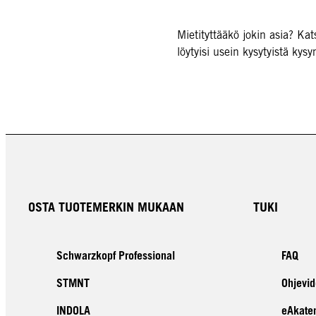
Mietityttääkö jokin asia? Kat
löytyisi usein kysytyistä kysy
OSTA TUOTEMERKIN MUKAAN
TUKI
Schwarzkopf Professional
FAQ
STMNT
Ohjevid
INDOLA
eAkate