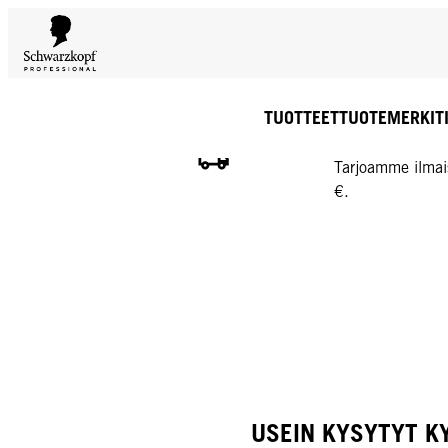
TUOTTEET
TUOTEMERKIT
ILMAINEN TOIMIT
Tarjoamme ilmai
€.
USEIN KYSYTYT 