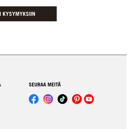
N KYSYMYKSIIN
A
SEURAA MEITÄ