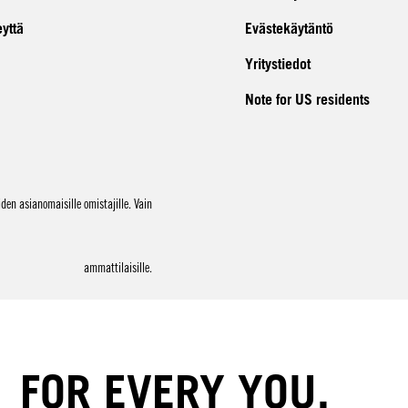
eyttä
Evästekäytäntö
Yritystiedot
Note for US residents
en asianomaisille omistajille. Vain
ammattilaisille.
FOR EVERY YOU.