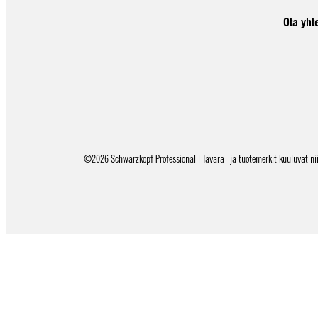
Ota yht
©2026 Schwarzkopf Professional | Tavara- ja tuotemerkit kuuluvat niid