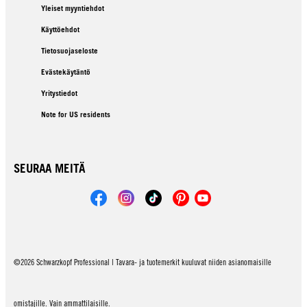
Yleiset myyntiehdot
Käyttöehdot
Tietosuojaseloste
Evästekäytäntö
Yritystiedot
Note for US residents
SEURAA MEITÄ
©2026 Schwarzkopf Professional | Tavara- ja tuotemerkit kuuluvat niiden asianomaisille
omistajille. Vain ammattilaisille.