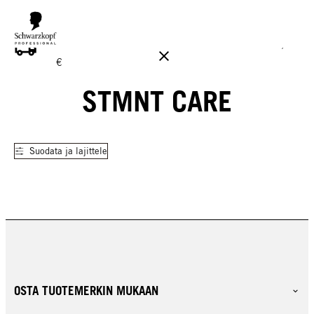
ILMAINEN TOIMITUS YLI 160 € TILAUKSIIN!
Norm. 17,90
€
STMNT CARE
Suodata ja lajittele
OSTA TUOTEMERKIN MUKAAN