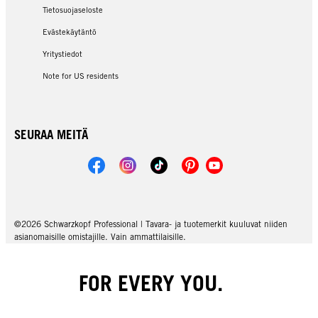
Tietosuojaseloste
Evästekäytäntö
Yritystiedot
Note for US residents
SEURAA MEITÄ
©2026 Schwarzkopf Professional | Tavara- ja tuotemerkit kuuluvat niiden
asianomaisille omistajille. Vain ammattilaisille.
FOR EVERY YOU.