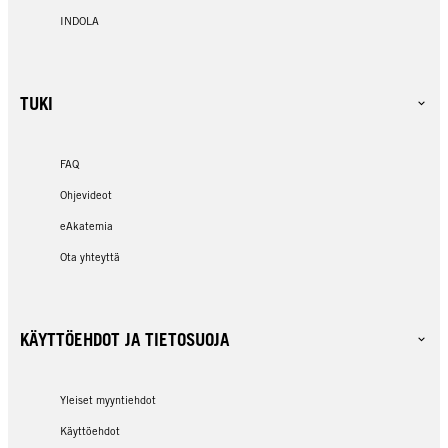
INDOLA
TUKI
FAQ
Ohjevideot
eAkatemia
Ota yhteyttä
KÄYTTÖEHDOT JA TIETOSUOJA
Yleiset myyntiehdot
Käyttöehdot