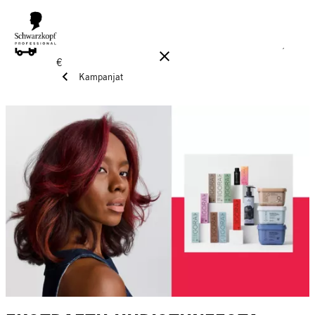
ILMAINEN TOIMITUS YLI 160 € TILAUKSIIN!
Norm. 17,90
€
Kampanjat