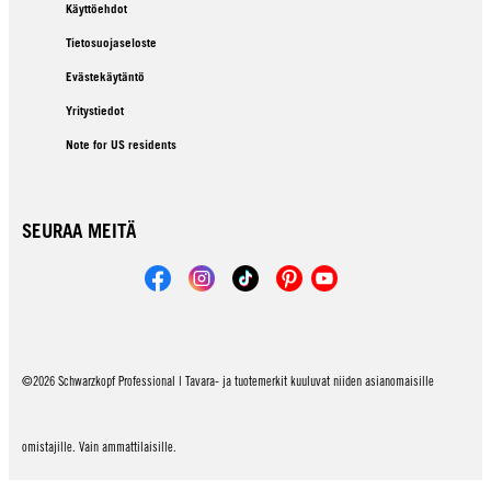
Käyttöehdot
Tietosuojaseloste
Evästekäytäntö
Yritystiedot
Note for US residents
SEURAA MEITÄ
©2026 Schwarzkopf Professional | Tavara- ja tuotemerkit kuuluvat niiden asianomaisille
omistajille. Vain ammattilaisille.