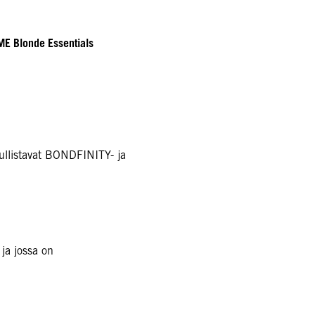
E Blonde Essentials
mullistavat BONDFINITY- ja
 ja jossa on