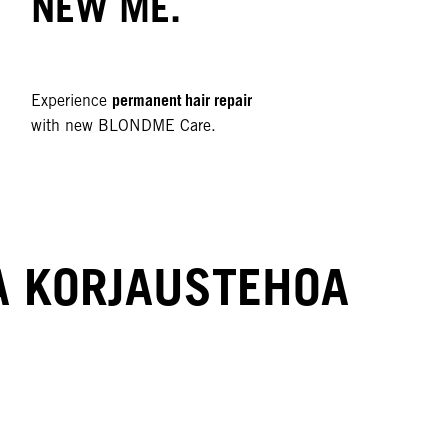
NEW ME.
permanent hair repair
Experience
with new BLONDME Care.
A KORJAUSTEHOA