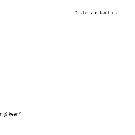
*vs hoitamaton hius
n jälkeen*