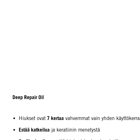
Deep Repair Oil
7 kertaa
Hiukset ovat
vahvemmat vain yhden käyttökerra
Estää katkeilua
ja keratiinin menetystä