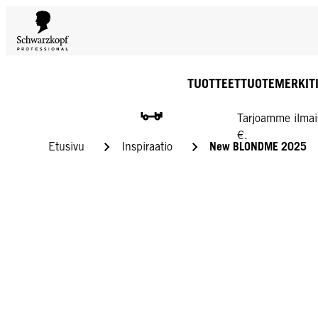
TUOTTEET
TUOTEMERKIT
ILMAINEN TOIMIT
Tarjoamme ilmai
€.
New BLONDME 2025
Etusivu
Inspiraatio