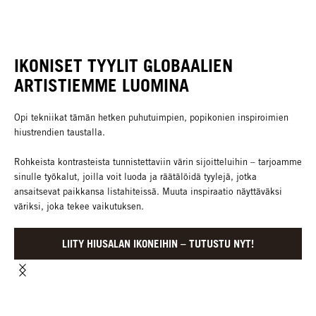
IKONISET TYYLIT GLOBAALIEN
ARTISTIEMME LUOMINA
Opi tekniikat tämän hetken puhutuimpien, popikonien inspiroimien
hiustrendien taustalla.
Rohkeista kontrasteista tunnistettaviin värin sijoitteluihin – tarjoamme
sinulle työkalut, joilla voit luoda ja räätälöidä tyylejä, jotka
ansaitsevat paikkansa listahiteissä. Muuta inspiraatio näyttäväksi
väriksi, joka tekee vaikutuksen.
LIITY HIUSALAN IKONEIHIN – TUTUSTU NYT!