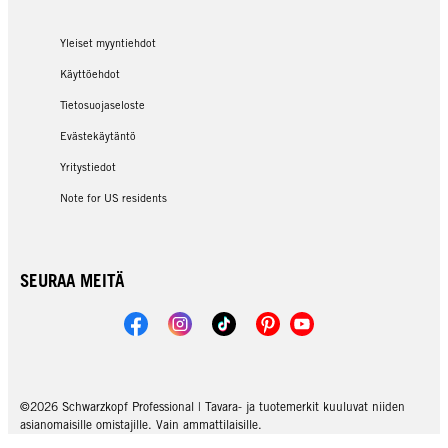
Yleiset myyntiehdot
Käyttöehdot
Tietosuojaseloste
Evästekäytäntö
Yritystiedot
Note for US residents
SEURAA MEITÄ
©2026 Schwarzkopf Professional | Tavara- ja tuotemerkit kuuluvat niiden
asianomaisille omistajille. Vain ammattilaisille.