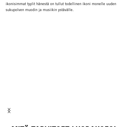
ikonisimmat tyylit hänestä on tullut todellinen ikoni monelle uuden
sukupolven muodin ja musiikin ystävälle.