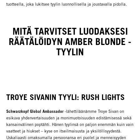
tuotteella, joka lukitsee tyylin luonnollisella ja joustavalla pidolla.
MITÄ TARVITSET LUODAKSESI
RÄÄTÄLÖIDYN AMBER BLONDE -
TYYLIN
TROYE SIVANIN TYYLI: RUSH LIGHTS
Schwarzkopf Global Ambassador
-lähettiläänämme Troye Sivan on
esikuva yhdenvertaisuuden ja monimuotoisuuden edistämisessä sekä
kansainvälinen poptähti. Hänen tyylinsä on paljon enemmän kuin vain
vaatteet ja hiukset – kyse on itseilmaisusta ja yksilöllisyydestä.
Uskaliaasti omaksumalla persoonansa eri puolet ja menneisyyden