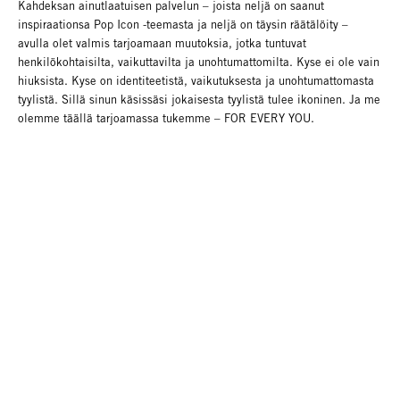
Kahdeksan ainutlaatuisen palvelun – joista neljä on saanut
inspiraationsa Pop Icon -teemasta ja neljä on täysin räätälöity –
avulla olet valmis tarjoamaan muutoksia, jotka tuntuvat
henkilökohtaisilta, vaikuttavilta ja unohtumattomilta. Kyse ei ole vain
hiuksista. Kyse on identiteetistä, vaikutuksesta ja unohtumattomasta
tyylistä. Sillä sinun käsissäsi jokaisesta tyylistä tulee ikoninen. Ja me
olemme täällä tarjoamassa tukemme – FOR EVERY YOU.