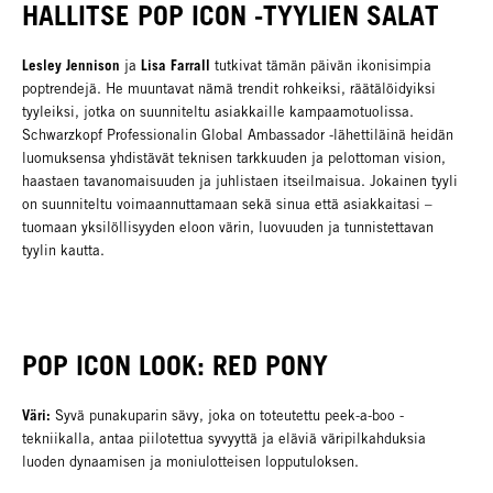
HALLITSE POP ICON -TYYLIEN SALAT
Lesley Jennison
Lisa Farrall
ja
tutkivat tämän päivän ikonisimpia
poptrendejä. He muuntavat nämä trendit rohkeiksi, räätälöidyiksi
tyyleiksi, jotka on suunniteltu asiakkaille kampaamotuolissa.
Schwarzkopf Professionalin Global Ambassador -lähettiläinä heidän
luomuksensa yhdistävät teknisen tarkkuuden ja pelottoman vision,
haastaen tavanomaisuuden ja juhlistaen itseilmaisua. Jokainen tyyli
on suunniteltu voimaannuttamaan sekä sinua että asiakkaitasi –
tuomaan yksilöllisyyden eloon värin, luovuuden ja tunnistettavan
tyylin kautta.
POP ICON LOOK: RED PONY
Väri:
Syvä punakuparin sävy, joka on toteutettu peek-a-boo -
tekniikalla, antaa piilotettua syvyyttä ja eläviä väripilkahduksia
luoden dynaamisen ja moniulotteisen lopputuloksen.