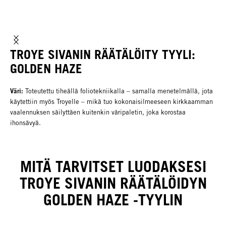
TROYE SIVANIN RÄÄTÄLÖITY TYYLI:
GOLDEN HAZE
Väri:
Toteutettu tiheällä foliotekniikalla – samalla menetelmällä, jota
käytettiin myös Troyelle – mikä tuo kokonaisilmeeseen kirkkaamman
vaalennuksen säilyttäen kuitenkin väripaletin, joka korostaa
ihonsävyä.
MITÄ TARVITSET LUODAKSESI
TROYE SIVANIN RÄÄTÄLÖIDYN
GOLDEN HAZE -TYYLIN