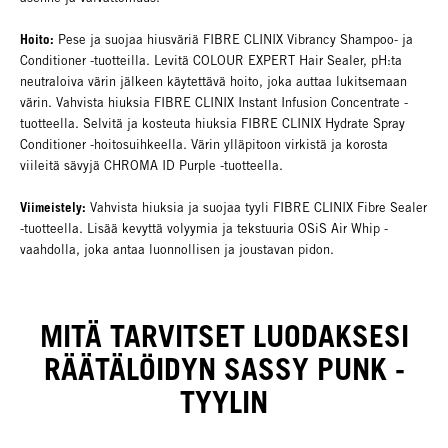
Hoito:
Pese ja suojaa hiusväriä FIBRE CLINIX Vibrancy Shampoo- ja
Conditioner -tuotteilla. Levitä COLOUR EXPERT Hair Sealer, pH:ta
neutraloiva värin jälkeen käytettävä hoito, joka auttaa lukitsemaan
värin. Vahvista hiuksia FIBRE CLINIX Instant Infusion Concentrate -
tuotteella. Selvitä ja kosteuta hiuksia FIBRE CLINIX Hydrate Spray
Conditioner -hoitosuihkeella. Värin ylläpitoon virkistä ja korosta
viileitä sävyjä CHROMA ID Purple -tuotteella.
Viimeistely:
Vahvista hiuksia ja suojaa tyyli FIBRE CLINIX Fibre Sealer
-tuotteella. Lisää kevyttä volyymia ja tekstuuria OSiS Air Whip -
vaahdolla, joka antaa luonnollisen ja joustavan pidon.
MITÄ TARVITSET LUODAKSESI
RÄÄTÄLÖIDYN SASSY PUNK -
TYYLIN