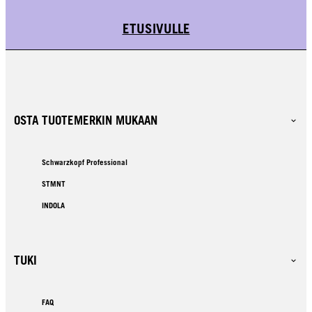
ETUSIVULLE
OSTA TUOTEMERKIN MUKAAN
Schwarzkopf Professional
STMNT
INDOLA
TUKI
FAQ