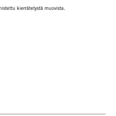
mistettu kierrätetystä muovista.