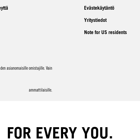
eyttä
Evästekäytäntö
Yritystiedot
Note for US residents
en asianomaisille omistajille. Vain
ammattilaisille.
FOR EVERY YOU.