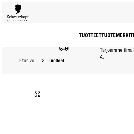
TUOTTEET
TUOTEMERKIT
ILMAINEN TOIMIT
Tarjoamme ilmai
€.
Tuotteet
Etusivu