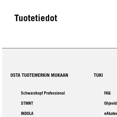
Tuotetiedot
OSTA TUOTEMERKIN MUKAAN
TUKI
Schwarzkopf Professional
FAQ
STMNT
Ohjevid
INDOLA
eAkate