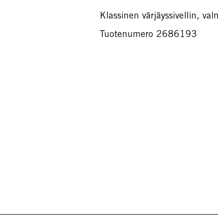
Klassinen värjäyssivellin, val
Tuotenumero 2686193