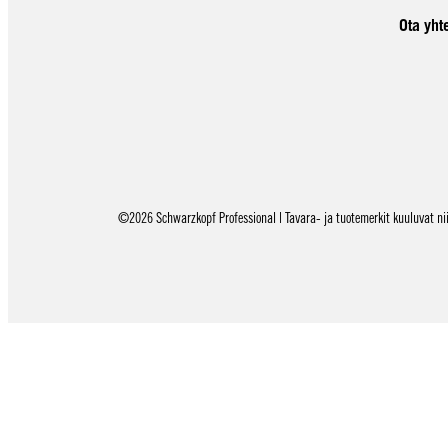
Ota yht
©2026 Schwarzkopf Professional | Tavara- ja tuotemerkit kuuluvat niid