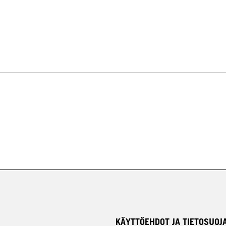
KÄYTTÖEHDOT JA TIETOSUOJ