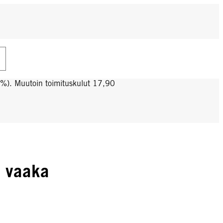
0%). Muutoin toimituskulut 17,90
n vaaka