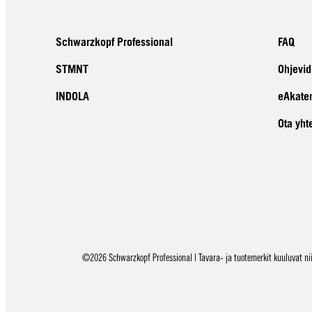
Schwarzkopf Professional
FAQ
STMNT
Ohjevid
INDOLA
eAkate
Ota yht
©2026 Schwarzkopf Professional | Tavara- ja tuotemerkit kuuluvat niid