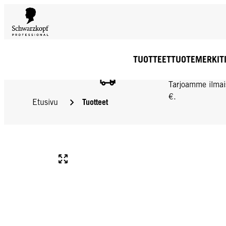
TUOTTEET
TUOTEMERKIT
ILMAINEN TOIMIT
Tarjoamme ilmai
€.
Tuotteet
Etusivu