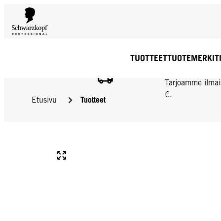
TUOTTEET
TUOTEMERKIT
ILMAINEN TOIMIT
Tarjoamme ilmai
€.
Tuotteet
Etusivu