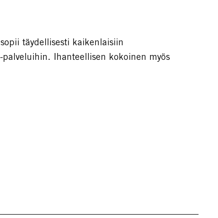
opii täydellisesti kaikenlaisiin
 -palveluihin. Ihanteellisen kokoinen myös