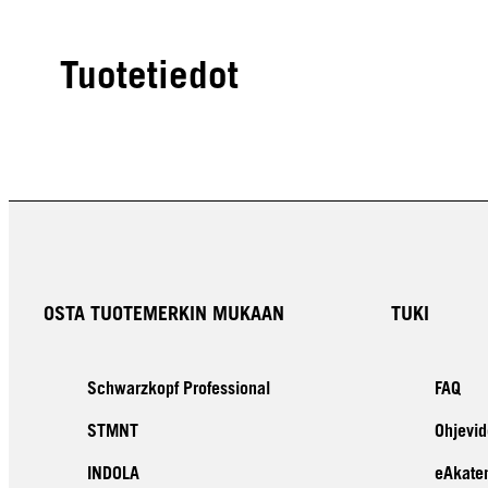
Tuotetiedot
OSTA TUOTEMERKIN MUKAAN
TUKI
Schwarzkopf Professional
FAQ
STMNT
Ohjevid
INDOLA
eAkate