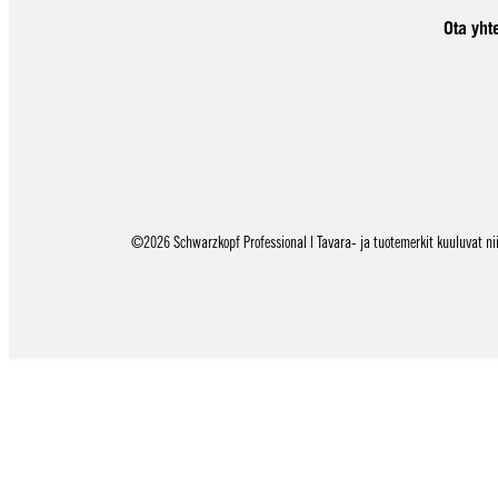
Ota yht
©2026 Schwarzkopf Professional | Tavara- ja tuotemerkit kuuluvat niid