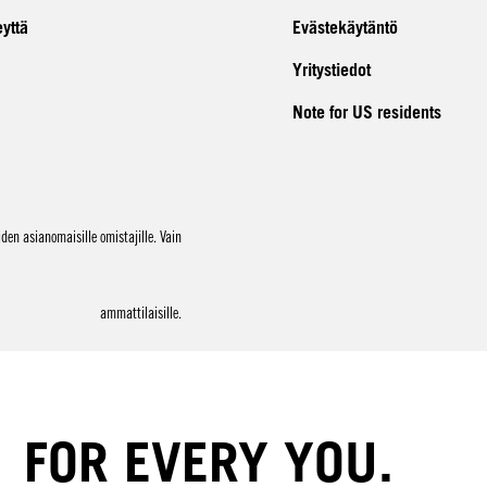
eyttä
Evästekäytäntö
Yritystiedot
Note for US residents
en asianomaisille omistajille. Vain
ammattilaisille.
FOR EVERY YOU.