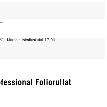
0%). Muutoin toimituskulut 17,90
essional Foliorullat