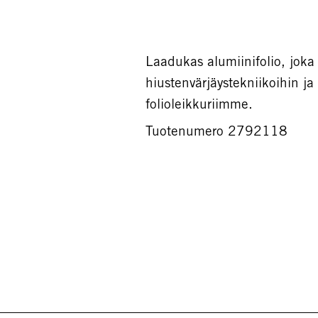
Laadukas alumiinifolio, joka s
hiustenvärjäystekniikoihin ja
folioleikkuriimme.
Tuotenumero 2792118