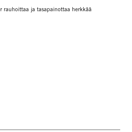
r rauhoittaa ja tasapainottaa herkkää