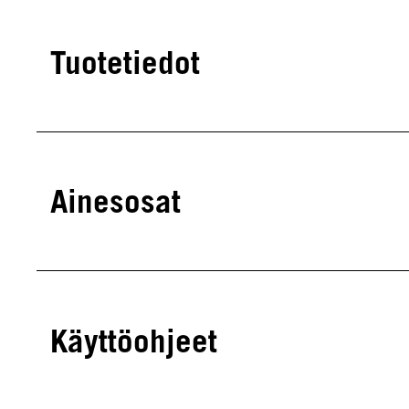
Tuotetiedot
Ainesosat
Käyttöohjeet