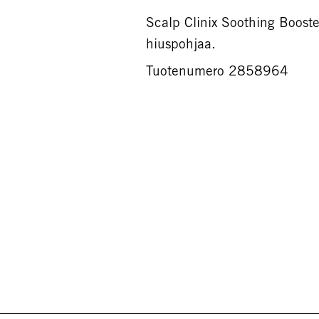
Scalp Clinix Soothing Booste
hiuspohjaa.
Tuotenumero 2858964