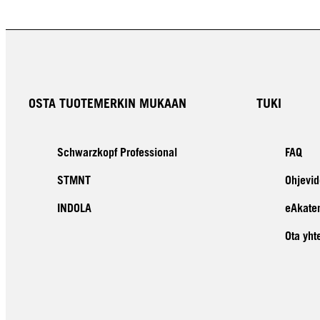
OSTA TUOTEMERKIN MUKAAN
TUKI
Schwarzkopf Professional
FAQ
STMNT
Ohjevid
INDOLA
eAkate
Ota yht