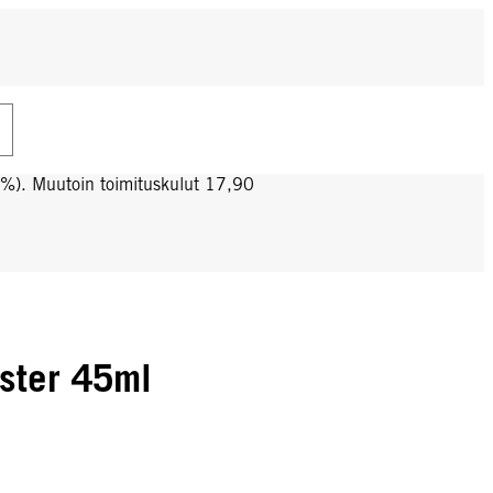
0%). Muutoin toimituskulut 17,90
ster 45ml