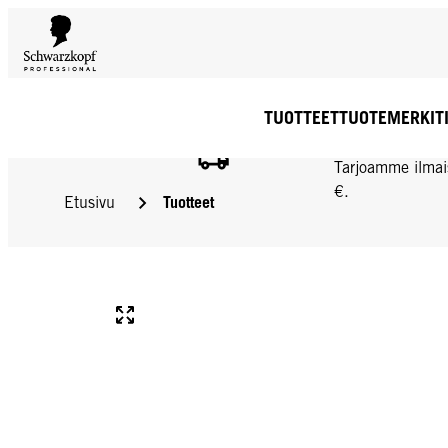
TUOTTEET
TUOTEMERKIT
ILMAINEN TOIMIT
Tarjoamme ilmai
€.
Tuotteet
Etusivu