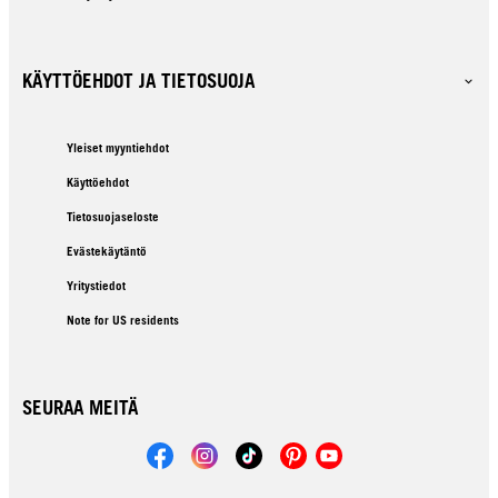
KÄYTTÖEHDOT JA TIETOSUOJA
Yleiset myyntiehdot
Käyttöehdot
Tietosuojaseloste
Evästekäytäntö
Yritystiedot
Note for US residents
SEURAA MEITÄ