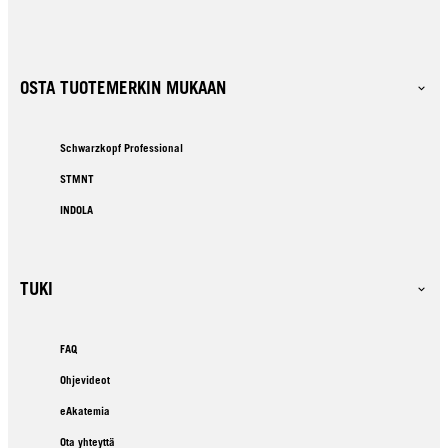
OSTA TUOTEMERKIN MUKAAN
Schwarzkopf Professional
STMNT
INDOLA
TUKI
FAQ
Ohjevideot
eAkatemia
Ota yhteyttä