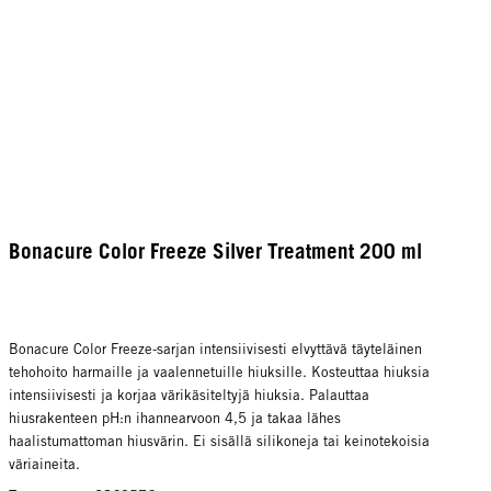
Bonacure Color Freeze Silver Treatment 200 ml
Bonacure Color Freeze-sarjan intensiivisesti elvyttävä täyteläinen
tehohoito harmaille ja vaalennetuille hiuksille. Kosteuttaa hiuksia
intensiivisesti ja korjaa värikäsiteltyjä hiuksia. Palauttaa
hiusrakenteen pH:n ihannearvoon 4,5 ja takaa lähes
haalistumattoman hiusvärin. Ei sisällä silikoneja tai keinotekoisia
väriaineita.