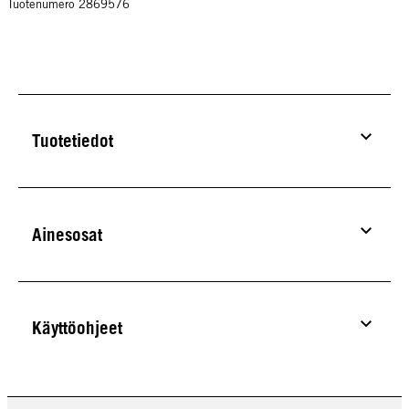
Tuotenumero 2869576
Tuotetiedot
Ainesosat
Käyttöohjeet