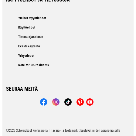
Yleiset myyntiehdot
Käyttöehdot
Tietosuojaseloste
Evästekäytäntö
Yritystiedot
Note for US residents
SEURAA MEITÄ
©2026 Schwarzkopf Professional | Tavara- ja tuotemerkit kuuluvat niiden asianomaisille