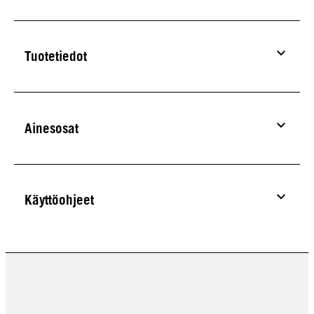
Tuotetiedot
Ainesosat
Käyttöohjeet