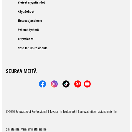
Yleiset myyntiehdot
Käyttöehdot
Tietosuojaseloste
Evästekäytäntö
Yritystiedot
Note for US residents
SEURAA MEITÄ
©2026 Schwarzkopf Professional | Tavara- ja tuotemerkit kuuluvat niiden asianomaisille
omistajille. Vain ammattilaisille.