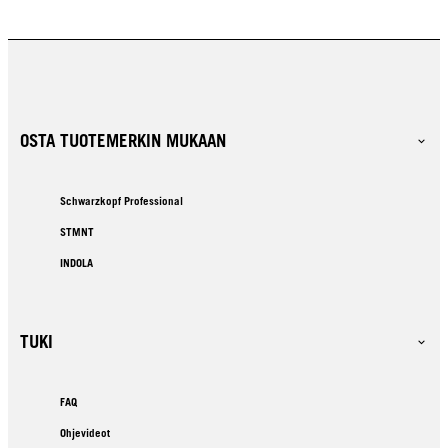
OSTA TUOTEMERKIN MUKAAN
Schwarzkopf Professional
STMNT
INDOLA
TUKI
FAQ
Ohjevideot