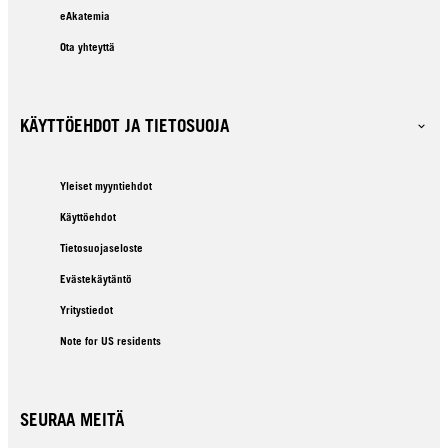
eAkatemia
Ota yhteyttä
KÄYTTÖEHDOT JA TIETOSUOJA
Yleiset myyntiehdot
Käyttöehdot
Tietosuojaseloste
Evästekäytäntö
Yritystiedot
Note for US residents
SEURAA MEITÄ