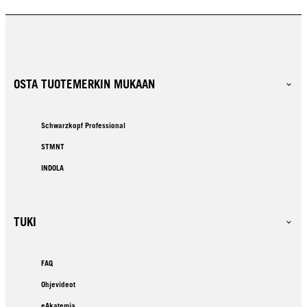
OSTA TUOTEMERKIN MUKAAN
Schwarzkopf Professional
STMNT
INDOLA
TUKI
FAQ
Ohjevideot
eAkatemia