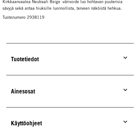
Kirkkaanvaalea Neutraali Beige -värivoide luo hohtavan puuterisia
sävyjä sekä antaa hiuksille luonnollista, terveen näköistä hehkua.
Tuotenumero 2938119
Tuotetiedot
Ainesosat
Käyttöohjeet