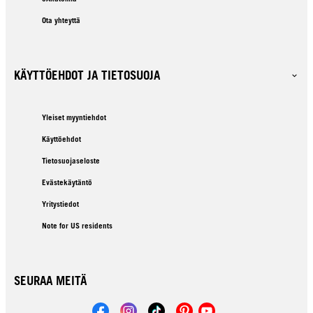
Ota yhteyttä
KÄYTTÖEHDOT JA TIETOSUOJA
Yleiset myyntiehdot
Käyttöehdot
Tietosuojaseloste
Evästekäytäntö
Yritystiedot
Note for US residents
SEURAA MEITÄ