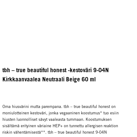
tbh – true beautiful honest -kestoväri 9-04N
Kirkkaanvaalea Neutraali Beige 60 ml
Oma hiusvärini mutta parempana. tbh – true beautiful honest on
moniulotteinen kestoväri, jonka vegaaninen koostumus* tuo esiin
hiusten luonnolliset sävyt vaaleasta tummaan. Koostumuksen
sisältämä erityinen väriaine HEP+ on tunnettu allergisen reaktion
riskin vähentämisestä**. tbh – true beautiful honest 9-04N