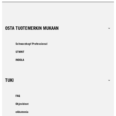
OSTA TUOTEMERKIN MUKAAN
Schwarzkopf Professional
STMNT
INDOLA
TUKI
FAQ
Ohjevideot
eAkatemia