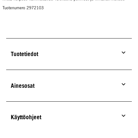
Tuotenumero 2972103
Tuotetiedot
Ainesosat
Käyttöohjeet