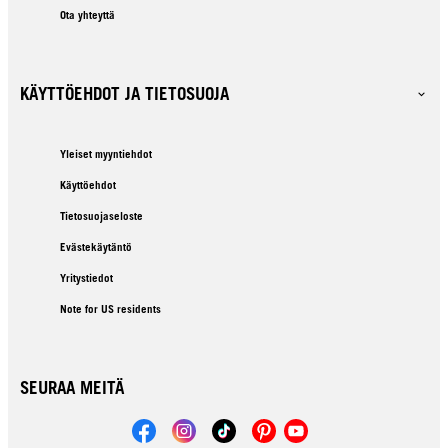
Ota yhteyttä
KÄYTTÖEHDOT JA TIETOSUOJA
Yleiset myyntiehdot
Käyttöehdot
Tietosuojaseloste
Evästekäytäntö
Yritystiedot
Note for US residents
SEURAA MEITÄ