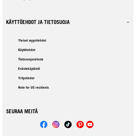
KÄYTTÖEHDOT JA TIETOSUOJA
Yleiset myyntiehdot
Käyttöehdot
Tietosuojaseloste
Evästekäytäntö
Yritystiedot
Note for US residents
SEURAA MEITÄ