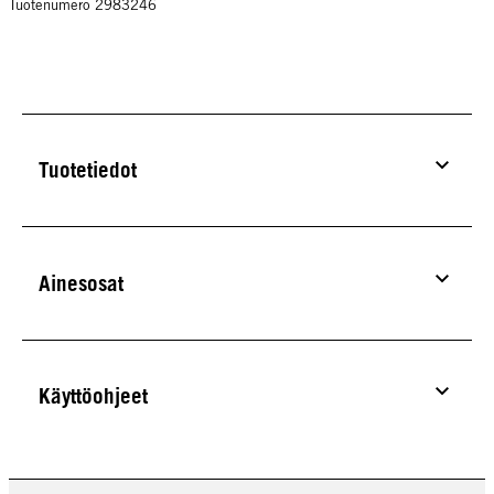
Tuotenumero 2983246
Tuotetiedot
Ainesosat
Käyttöohjeet