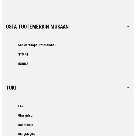
OSTA TUOTEMERKIN MUKAAN
Schwarzkopf Professional
STMNT
INDOLA
TUKI
FAQ
Ohjevideot
eAkatemia
Ota yhteyttä