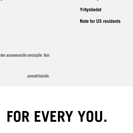
Yritystiedot
Note for US residents
en asianomaisille omistajille. Vain
ammattilaisille.
FOR EVERY YOU.