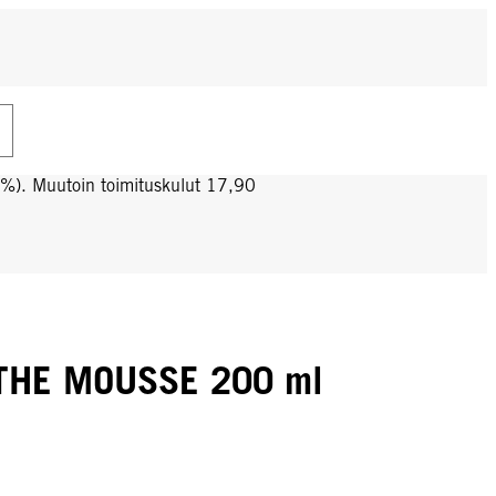
0%). Muutoin toimituskulut 17,90
THE MOUSSE 200 ml