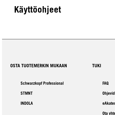
Käyttöohjeet
OSTA TUOTEMERKIN MUKAAN
TUKI
Schwarzkopf Professional
FAQ
STMNT
Ohjevid
INDOLA
eAkate
Ota yht