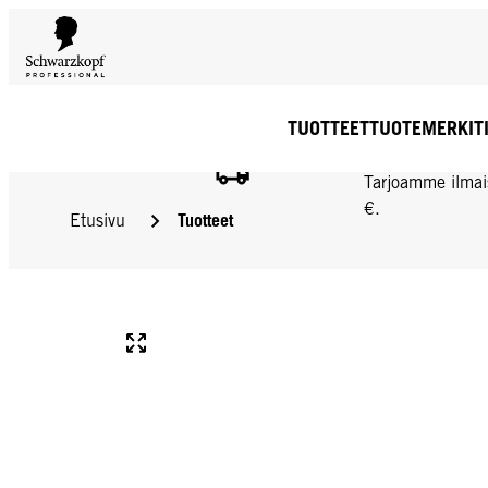
TUOTTEET
TUOTEMERKIT
ILMAINEN TOIMIT
Tarjoamme ilmai
€.
Tuotteet
Etusivu