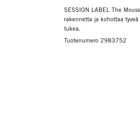
SESSION LABEL The Mousse 
rakennetta ja kohottaa tyveä 
tukea.
Tuotenumero 2983752