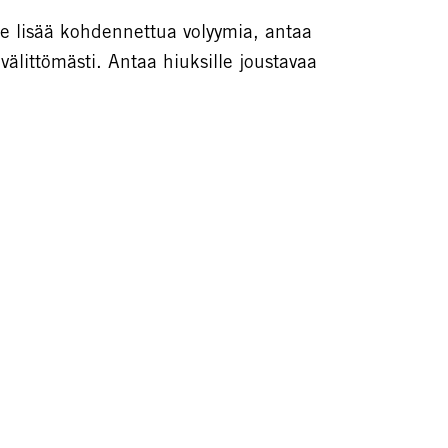
lisää kohdennettua volyymia, antaa
välittömästi. Antaa hiuksille joustavaa