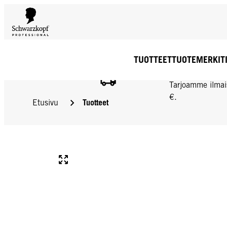
TUOTTEET
TUOTEMERKIT
ILMAINEN TOIMIT
Tarjoamme ilmai
€.
Tuotteet
Etusivu