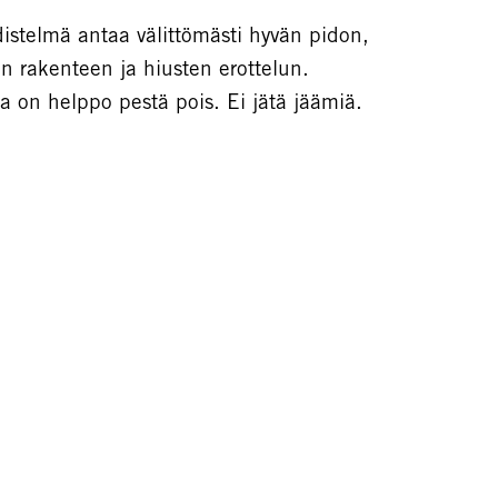
istelmä antaa välittömästi hyvän pidon,
sen rakenteen ja hiusten erottelun.
 on helppo pestä pois. Ei jätä jäämiä.