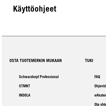
Käyttöohjeet
OSTA TUOTEMERKIN MUKAAN
TUKI
Schwarzkopf Professional
FAQ
STMNT
Ohjevid
INDOLA
eAkate
Ota yht