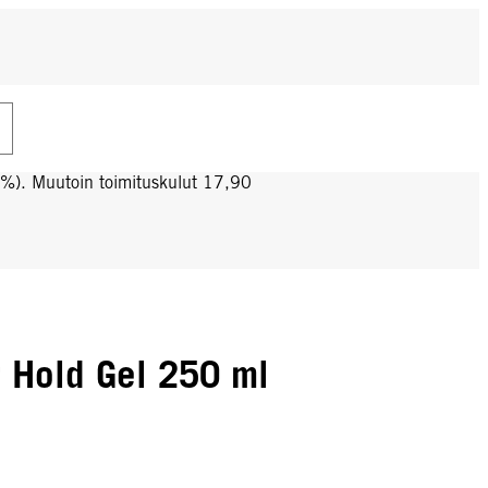
0%). Muutoin toimituskulut 17,90
r Hold Gel 250 ml