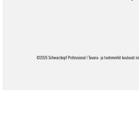
©2026 Schwarzkopf Professional | Tavara- ja tuotemerkit kuuluvat niid