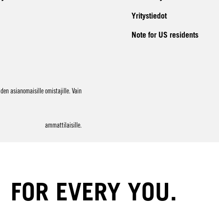
Yritystiedot
Note for US residents
en asianomaisille omistajille. Vain
ammattilaisille.
FOR EVERY YOU.