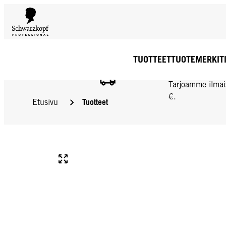
TUOTTEET
TUOTEMERKIT
ILMAINEN TOIMIT
Tarjoamme ilmai
€.
Tuotteet
Etusivu