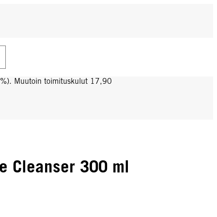
0%). Muutoin toimituskulut 17,90
e Cleanser 300 ml