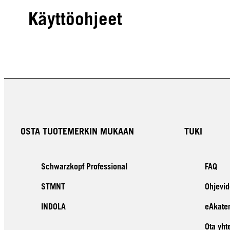
Käyttöohjeet
OSTA TUOTEMERKIN MUKAAN
TUKI
Schwarzkopf Professional
FAQ
STMNT
Ohjevid
INDOLA
eAkate
Ota yht