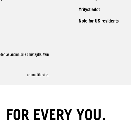
Yritystiedot
Note for US residents
en asianomaisille omistajille. Vain
ammattilaisille.
FOR EVERY YOU.