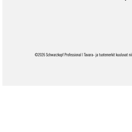
©2026 Schwarzkopf Professional | Tavara- ja tuotemerkit kuuluvat niid