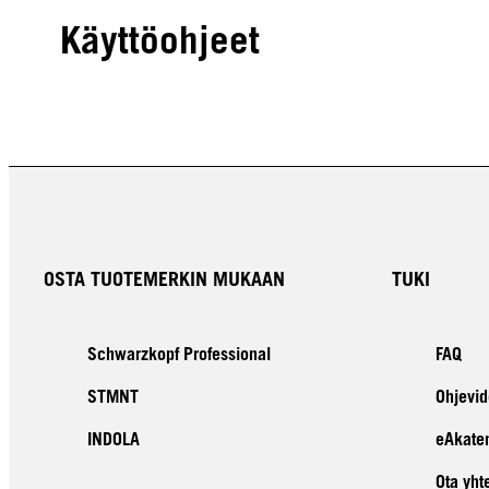
Käyttöohjeet
OSTA TUOTEMERKIN MUKAAN
TUKI
Schwarzkopf Professional
FAQ
STMNT
Ohjevid
INDOLA
eAkate
Ota yht