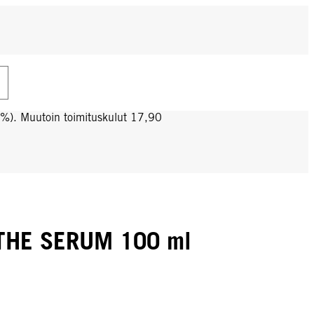
0%). Muutoin toimituskulut 17,90
THE SERUM 100 ml