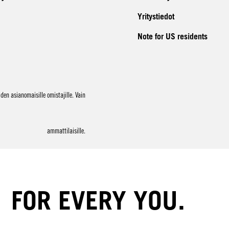
Yritystiedot
Note for US residents
en asianomaisille omistajille. Vain
ammattilaisille.
FOR EVERY YOU.