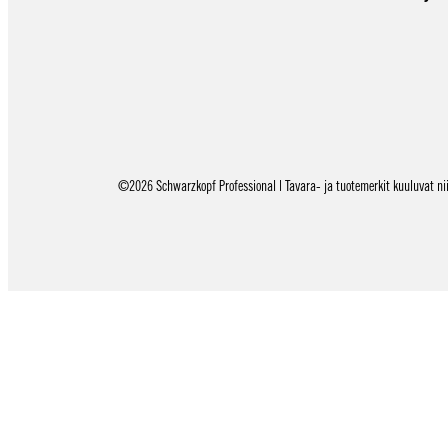
©2026 Schwarzkopf Professional | Tavara- ja tuotemerkit kuuluvat niid