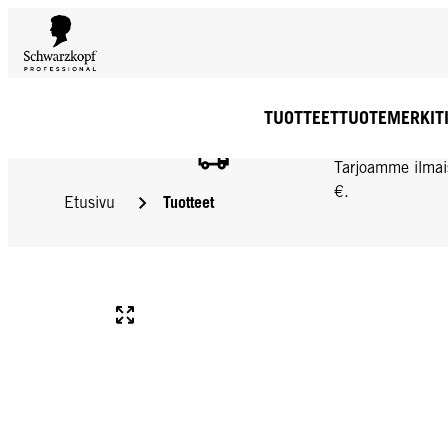
TUOTTEET
TUOTEMERKIT
ILMAINEN TOIMIT
Tarjoamme ilmai
€.
Tuotteet
Etusivu