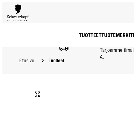
TUOTTEET
TUOTEMERKIT
ILMAINEN TOIMIT
Tarjoamme ilmai
€.
Tuotteet
Etusivu