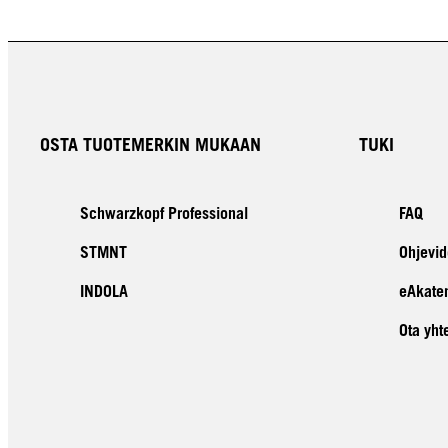
OSTA TUOTEMERKIN MUKAAN
TUKI
Schwarzkopf Professional
FAQ
STMNT
Ohjevid
INDOLA
eAkate
Ota yht