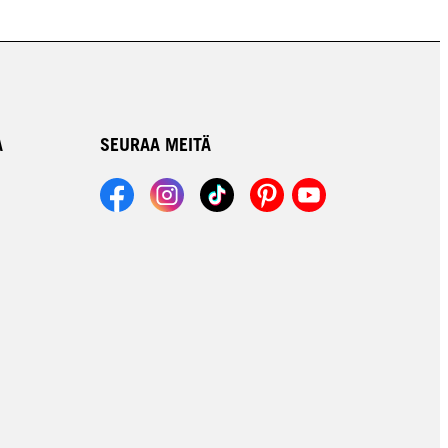
A
SEURAA MEITÄ