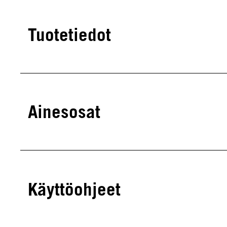
Tuotetiedot
Ainesosat
Käyttöohjeet