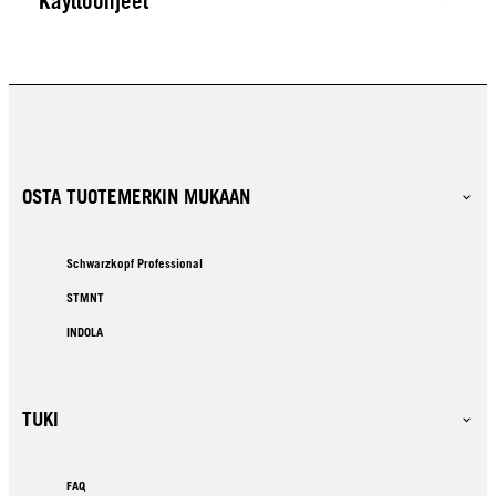
Käyttöohjeet
OSTA TUOTEMERKIN MUKAAN
Schwarzkopf Professional
STMNT
INDOLA
TUKI
FAQ