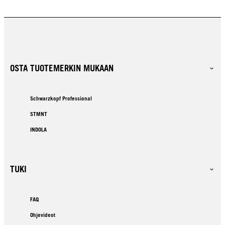
OSTA TUOTEMERKIN MUKAAN
Schwarzkopf Professional
STMNT
INDOLA
TUKI
FAQ
Ohjevideot