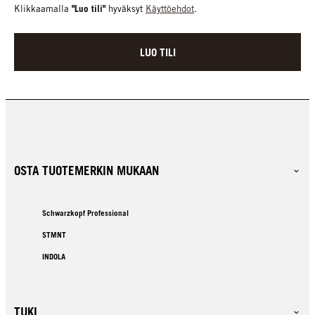
"Luo tili"
Klikkaamalla
hyväksyt
Käyttöehdot
.
LUO TILI
OSTA TUOTEMERKIN MUKAAN
Schwarzkopf Professional
STMNT
INDOLA
TUKI