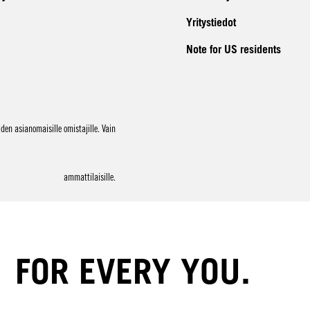
Yritystiedot
Note for US residents
en asianomaisille omistajille. Vain
ammattilaisille.
FOR EVERY YOU.