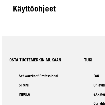
Käyttöohjeet
OSTA TUOTEMERKIN MUKAAN
TUKI
Schwarzkopf Professional
FAQ
STMNT
Ohjevid
INDOLA
eAkate
Ota yht