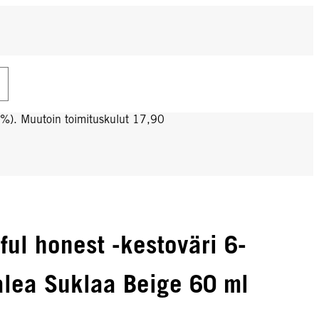
0%). Muutoin toimituskulut 17,90
iful honest -kestoväri 6-
ea Suklaa Beige 60 ml