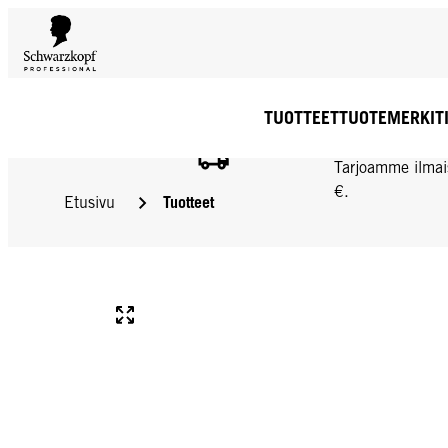
TUOTTEET
TUOTEMERKIT
ILMAINEN TOIMIT
Tarjoamme ilmai
€.
Tuotteet
Etusivu