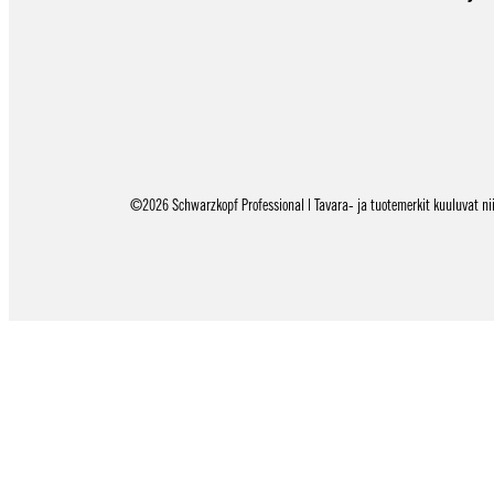
©2026 Schwarzkopf Professional | Tavara- ja tuotemerkit kuuluvat niid