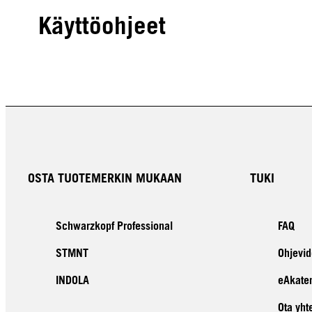
Käyttöohjeet
OSTA TUOTEMERKIN MUKAAN
TUKI
Schwarzkopf Professional
FAQ
STMNT
Ohjevid
INDOLA
eAkate
Ota yht