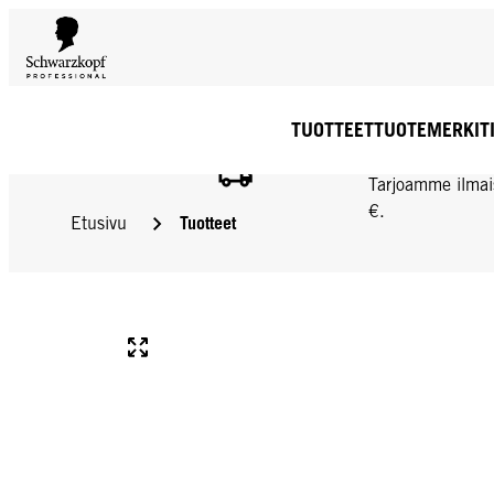
TUOTTEET
TUOTEMERKIT
ILMAINEN TOIMIT
Tarjoamme ilmai
€.
Tuotteet
Etusivu