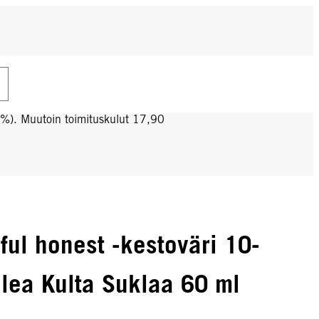
0%). Muutoin toimituskulut 17,90
iful honest -kestoväri 10-
alea Kulta Suklaa 60 ml