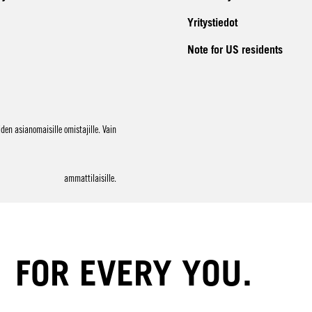
Yritystiedot
Note for US residents
en asianomaisille omistajille. Vain
ammattilaisille.
FOR EVERY YOU.