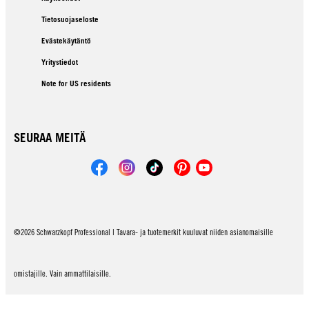
Tietosuojaseloste
Evästekäytäntö
Yritystiedot
Note for US residents
SEURAA MEITÄ
©2026 Schwarzkopf Professional | Tavara- ja tuotemerkit kuuluvat niiden asianomaisille
omistajille. Vain ammattilaisille.