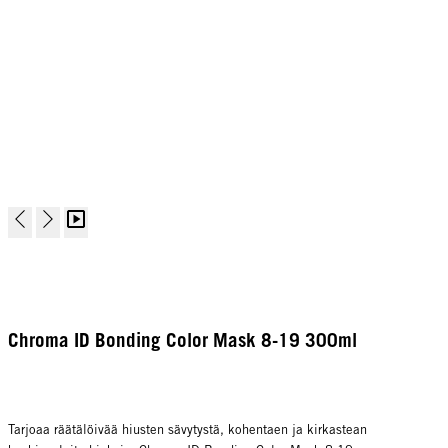
Chroma ID Bonding Color Mask 8-19 300ml
Tarjoaa räätälöivää hiusten sävytystä, kohentaen ja kirkastean