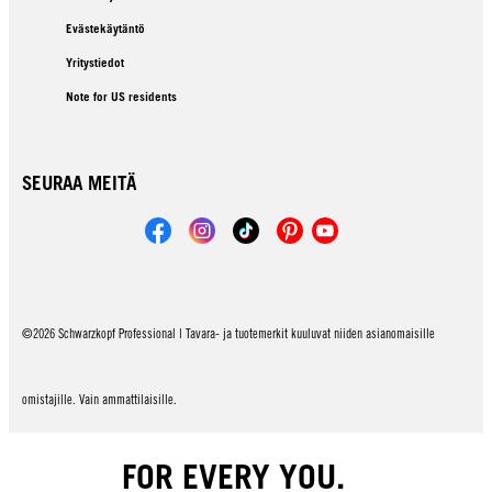
Evästekäytäntö
Yritystiedot
Note for US residents
SEURAA MEITÄ
©2026 Schwarzkopf Professional | Tavara- ja tuotemerkit kuuluvat niiden asianomaisille
omistajille. Vain ammattilaisille.
FOR EVERY YOU.