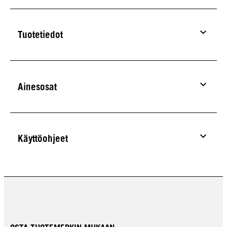
Tuotetiedot
Ainesosat
Käyttöohjeet