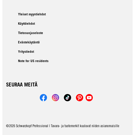
Yleiset myyntiehdot
Käyttöehdot
Tietosuojaseloste
Evästekäytäntö
Yritystiedot
Note for US residents
SEURAA MEITÄ
©2026 Schwarzkopf Professional | Tavara- ja tuotemerkit kuuluvat niiden asianomaisille