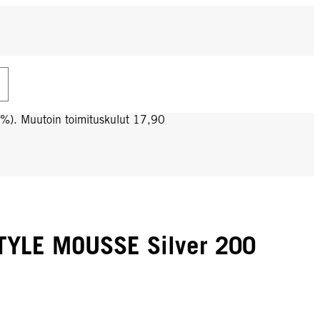
0%). Muutoin toimituskulut 17,90
TYLE MOUSSE Silver 200