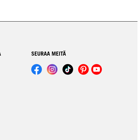
A
SEURAA MEITÄ