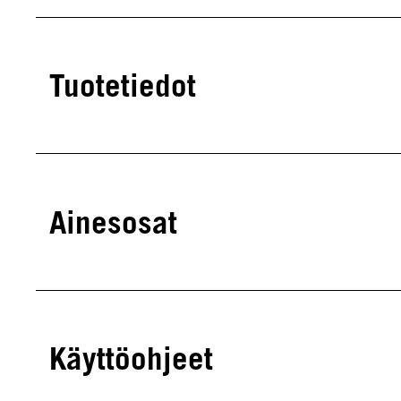
Tuotetiedot
Ainesosat
Käyttöohjeet