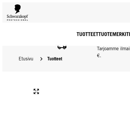
TUOTTEET
TUOTEMERKIT
ILMAINEN TOIMIT
Tarjoamme ilmai
€.
Tuotteet
Etusivu