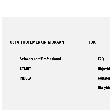
OSTA TUOTEMERKIN MUKAAN
TUKI
Schwarzkopf Professional
FAQ
STMNT
Ohjevid
INDOLA
eAkate
Ota yht