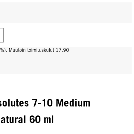
0%). Muutoin toimituskulut 17,90
solutes 7-10 Medium
atural 60 ml