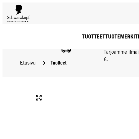
TUOTTEET
TUOTEMERKIT
ILMAINEN TOIMIT
Tarjoamme ilmai
€.
Tuotteet
Etusivu