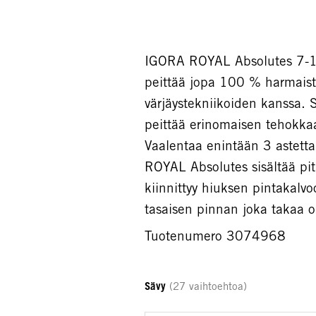
IGORA ROYAL Absolutes 7-1
peittää jopa 100 % harmaista
värjäystekniikoiden kanssa. 
peittää erinomaisen tehokkaa
Vaalentaa enintään 3 astetta
ROYAL Absolutes sisältää pit
kiinnittyy hiuksen pintakalvo
tasaisen pinnan joka takaa op
Tuotenumero 3074968
Sävy
(27 vaihtoehtoa)