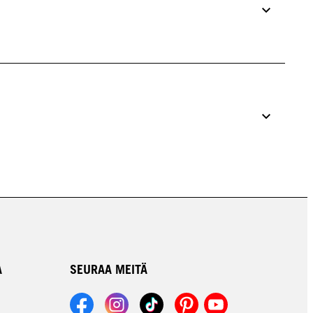
A
SEURAA MEITÄ