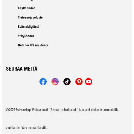
Käyttöehdot
Tietosuojaseloste
Evästekäytäntö
Yritystiedot
Note for US residents
SEURAA MEITÄ
©2026 Schwarzkopf Professional | Tavara- ja tuotemerkit kuuluvat niiden asianomaisille
omistajille. Vain ammattilaisille.