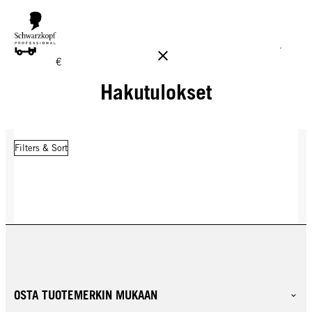
ILMAINEN TOIMITUS YLI 160 € TILAUKSIIN!
Norm. 17,90
€
Hakutulokset
Filters & Sort
OSTA TUOTEMERKIN MUKAAN