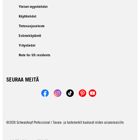
Yleiset myyntiehdot
Käyttöehdot
Tietosuojaseloste
Evästekäytäntö
Yritystiedot
Note for US residents
SEURAA MEITÄ
©2026 Schwarzkopf Professional | Tavara- ja tuotemerkit kuuluvat niiden asianomaisille